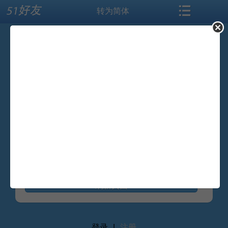
转为简体
搜索
首页
论坛
资讯
返回上一页
导读
闻听思语
标签
相册
安全提问
ᐁ
微博
交友
登录
刷新页面
博客
登录
登录
|
注册