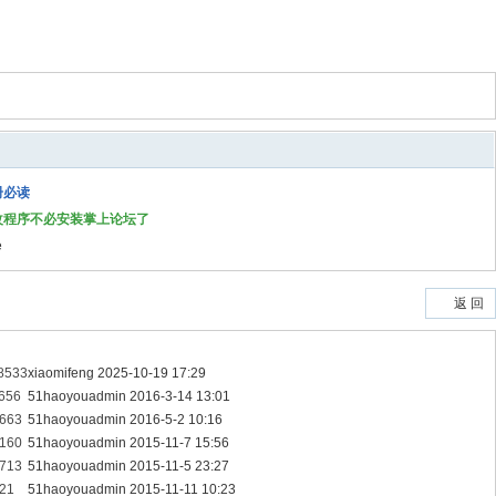
册必读
改程序不必安装掌上论坛了
e
返 回
8533
xiaomifeng
2025-10-19 17:29
656
51haoyouadmin
2016-3-14 13:01
663
51haoyouadmin
2016-5-2 10:16
160
51haoyouadmin
2015-11-7 15:56
713
51haoyouadmin
2015-11-5 23:27
21
51haoyouadmin
2015-11-11 10:23