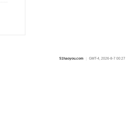
51haoyou.com
|
GMT-4, 2026-8-7 00:27