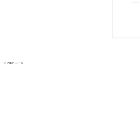
© 2005-
2026