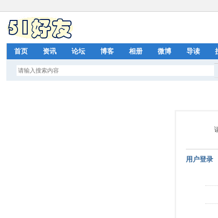
首页
资讯
论坛
博客
相册
微博
导读
用户登录